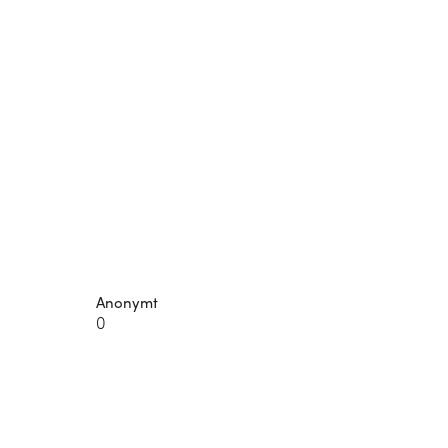
Anonymt
0