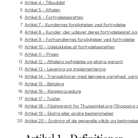
Artikel 4 - Tilbuddet
Artikel 5 - Aftalen
Artikel 6 - Fortrydelsesretten
Artikel 7 - Kundernes forpligtelser ved fortrydelse
Artikel 8 - Kunder, der udøver deres fortrydelsesret
Artikel 9 - Forhandlernes forpligtelser ved fortrydelse
Artikel 10 - Udelukkelse af fortrydelsesretten
Artikel 11 - Prisen
Artikel 12 - Aftalens opfyldelse og ekstra garanti
Artikel 13 - Levering og implementering
Artikel 14 - Transaktioner med længere varighed: var
Artikel 15 - Betaling
Artikel 16 - Klageprocedure
Artikel 17 - Tvister
Artikel 18 - Filialgaranti for Thuiswinkel.org (Shopping 
Artikel 19 - Ekstra eller andre bestemmelser
Artikel 20 - Endring af de generelle vilkår og betingels