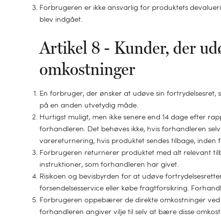
Forbrugeren er ikke ansvarlig for produktets devaluerin
blev indgået.
Artikel 8 - Kunder, der u
omkostninger
En forbruger, der ønsker at udøve sin fortrydelsesret, 
på en anden utvetydig måde.
Hurtigst muligt, men ikke senere end 14 dage efter rapp
forhandleren. Det behøves ikke, hvis forhandleren selv
varereturnering, hvis produktet sendes tilbage, inden f
Forbrugeren returnerer produktet med alt relevant tilb
instruktioner, som forhandleren har givet.
Risikoen og bevisbyrden for at udøve fortrydelsesrette
forsendelsesservice eller købe fragtforsikring. Forhan
Forbrugeren oppebærer de direkte omkostninger ved at
forhandleren angiver vilje til selv at bære disse omko