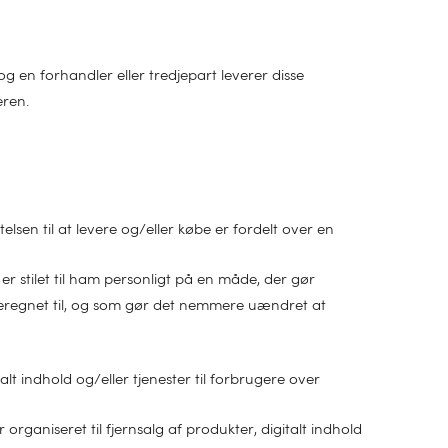
og en forhandler eller tredjepart leverer disse
eren.
lsen til at levere og/eller købe er fordelt over en
 stilet til ham personligt på en måde, der gør
 beregnet til, og som gør det nemmere uændret at
alt indhold og/eller tjenester til forbrugere over
rganiseret til fjernsalg af produkter, digitalt indhold