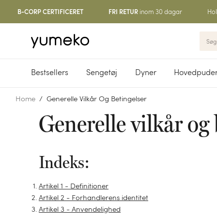
inom 30 dagar
Hol
B-CORP CERTIFICERET
FRI RETUR
Bestsellers
Sengetøj
Dyner
Hovedpude
Home
Generelle Vilkår Og Betingelser
Generelle vilkår og 
Indeks:
Artikel 1 - Definitioner
Artikel 2 - Forhandlerens identitet
Artikel 3 - Anvendelighed