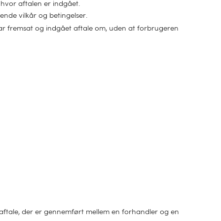
, hvor aftalen er indgået.
ende vilkår og betingelser.
ar fremsat og indgået aftale om, uden at forbrugeren
saftale, der er gennemført mellem en forhandler og en