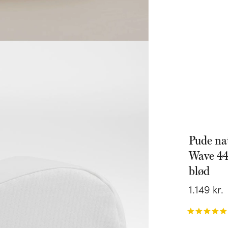
Pude na
Wave 44
blød
1
.
149
kr.