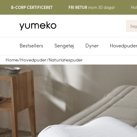
inom 30 dagar
Hol
B-CORP CERTIFICERET
FRI RETUR
Bestsellers
Sengetøj
Dyner
Hovedpude
Home
/
Hovedpuder
/
Naturlatexpuder