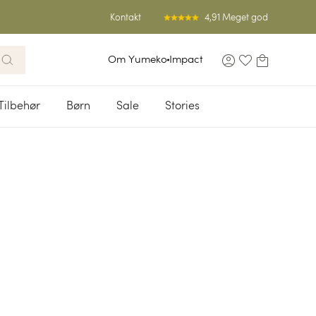
4,91 Meget god
Kontakt
Om Yumeko
Impact
Tilbehør
Børn
Sale
Stories