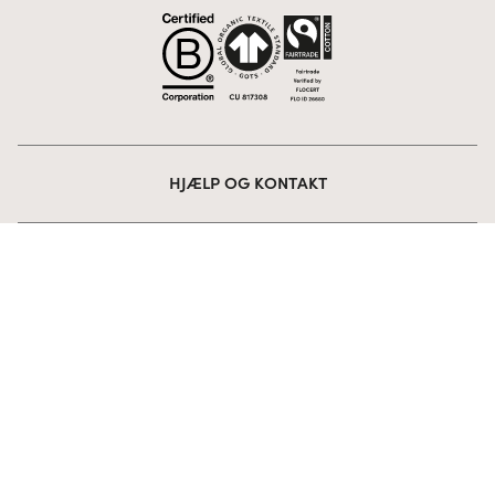
HJÆLP OG KONTAKT
OM YUMEKO
KOLLEKTION