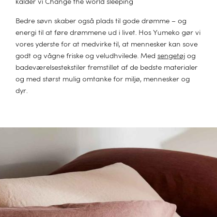
kalder vi Change the world sleeping
Bedre søvn skaber også plads til gode drømme – og
energi til at føre drømmene ud i livet. Hos Yumeko gør vi
vores yderste for at medvirke til, at mennesker kan sove
godt og vågne friske og veludhvilede. Med
sengetøj
og
badeværelsestekstiler fremstillet af de bedste materialer
og med størst mulig omtanke for miljø, mennesker og
dyr.