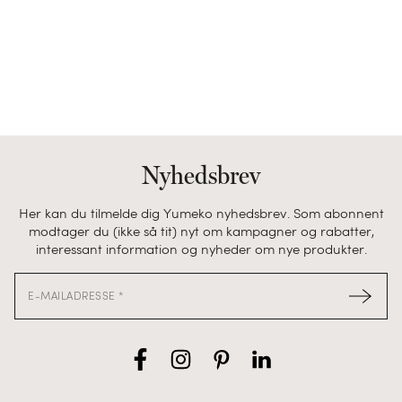
Nyhedsbrev
Her kan du tilmelde dig Yumeko nyhedsbrev. Som abonnent
modtager du (ikke så tit) nyt om kampagner og rabatter,
interessant information og nyheder om nye produkter.
E-
E-MAILADRESSE *
mailadresse