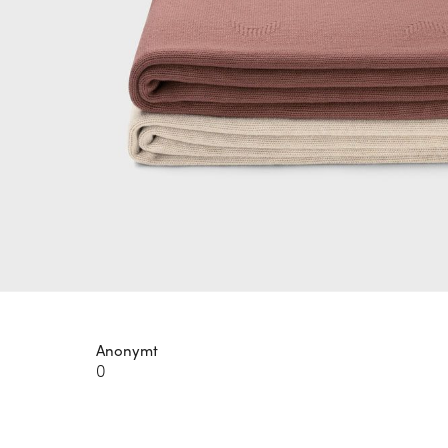
Anonymt
0