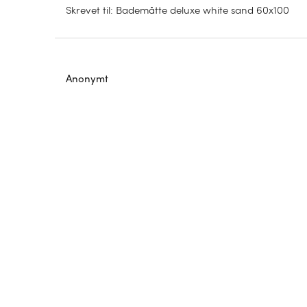
Skrevet til
:
Bademåtte deluxe white sand 60x100
Anonymt