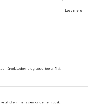
Læs mere
d håndklæderne og absorberer fint.
 vi altid en, mens den anden er i vask.