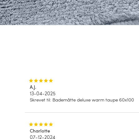
A.J.
13-04-2025
Skrevet til
:
Bademåtte deluxe warm taupe 60x100
Charlotte
07-12-2024