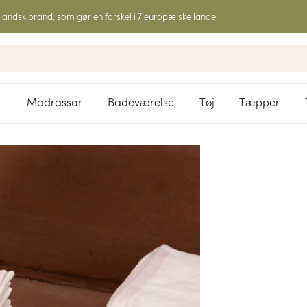
landsk brand, som gør en forskel i 7 europæiske lande
r
Madrassar
Badeværelse
Tøj
Tæpper