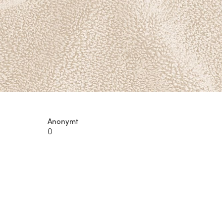
Anonymt
0