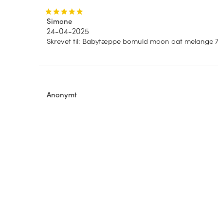
Simone
24-04-2025
Skrevet til
:
Babytæppe bomuld moon oat melange 7
Anonymt