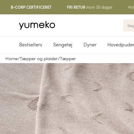
inom 30 dagar
Hol
B-CORP CERTIFICERET
FRI RETUR
Bestsellers
Sengetøj
Dyner
Hovedpude
Home
/
Tæpper og plaider
/
Tæpper